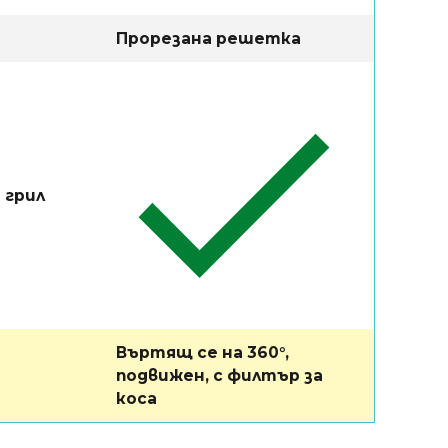
Прорезана решетка
 грил
Въртящ се на 360°,
подвижен, с филтър за
коса