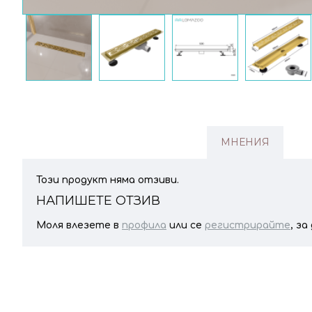
МНЕНИЯ
Този продукт няма отзиви.
НАПИШЕТЕ ОТЗИВ
Моля влезете в
профила
или се
регистрирайте
, з