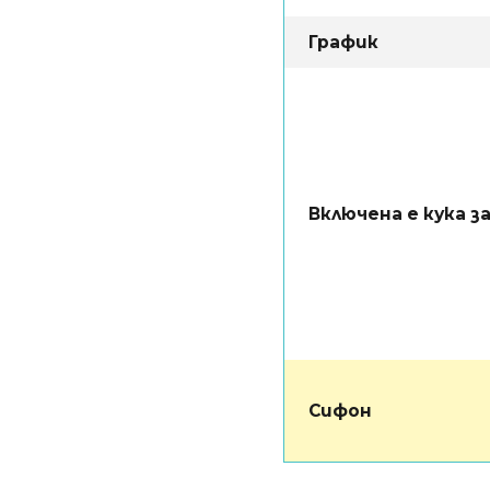
График
Включена е кука за
Сифон