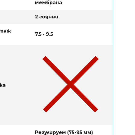
мембрана
2 години
нтаж
7.5 - 9.5
ка
Регулируем (75-95 мм)