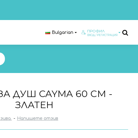
ПРОФИЛ
Bulgarian
ВХОД / РЕГИСТРАЦИЯ
А ДУШ CAYMA 60 СМ -
ЗЛАТЕН
зива.
-
Напишете отзив