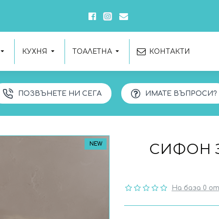
КУХНЯ
ТОАЛЕТНА
КОНТАКТИ
ПОЗВЪНЕТЕ НИ СЕГА
ИМАТЕ ВЪПРОСИ?
СИФОН З
NEW
На база 0 от