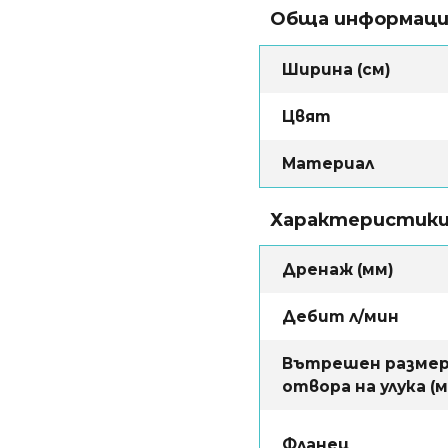
Обща информац
Ширина (см)
Цвят
Материал
Характеристик
Дренаж (мм)
Дебит л/мин
Вътрешен размер
отвора на улука (
Фланец