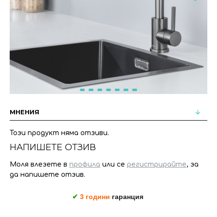
МНЕНИЯ
Този продукт няма отзиви.
НАПИШЕТЕ ОТЗИВ
Моля влезете в
профила
или се
регистрирайте
, за
да напишете отзив.
✔︎
3 години
гаранция