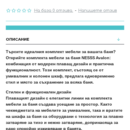
На база 0 отзива.
-
Напишете отзив
ОПИСАНИЕ
Търсите идеалния комплект мебели за вашата баня?
Открийте комплекта мебели за баня NESSS Avalon:
комбинация от модерен плаващ дизайн и практична
функционалност. Този комплект, състоящ се от
умивалник и колонен шкаф, предлага едновременно
стил и място за съхранение за всяка баня.
Стилен и функционален дизайн
Плаващият дизайн с елегантни линии на комплекта
мебели за баня създава усещане за простор. Както
чекмеджетата на мебелите за умивалник, така и вратите
на шкафа за баня са оборудвани с технология за плавно
затваряне за тихо и нежно затваряне, допринасяща за
едно спокойно изживяване в банята.