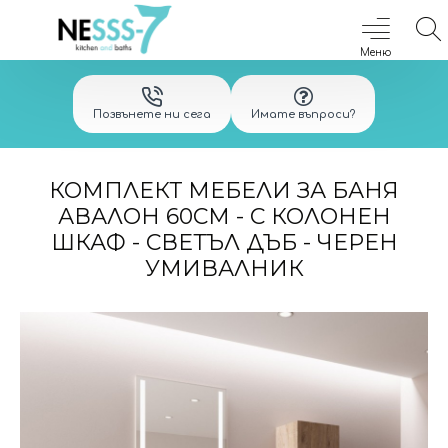
Позвънете ни сега
Имате въпроси?
КОМПЛЕКТ МЕБЕЛИ ЗА БАНЯ
АВАЛОН 60СМ - С КОЛОНЕН
ШКАФ - СВЕТЪЛ ДЪБ - ЧЕРЕН
УМИВАЛНИК