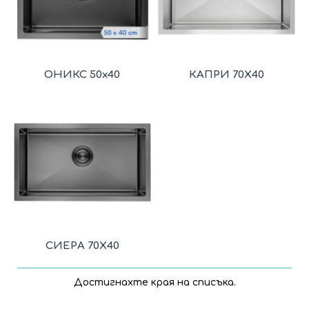
ОНИКС 50x40
КАПРИ 70X40
СИЕРА 70X40
Достигнахте края на списъка.