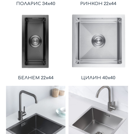
ПОЛАРИС 34x40
РИНКОН 22x44
БЕЛНЕМ 22x44
ЦИЛИН 40x40