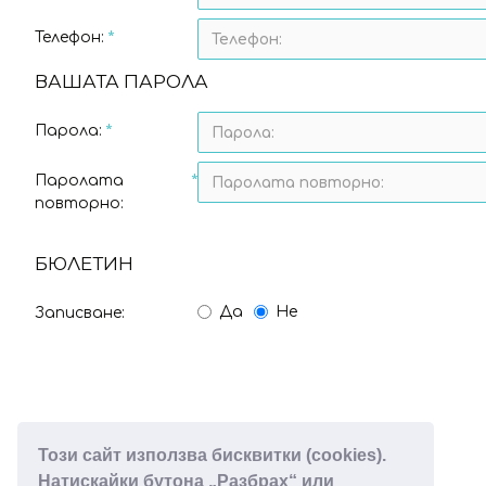
Телефон:
ВАШАТА ПАРОЛА
Парола:
Паролата
повторно:
БЮЛЕТИН
Да
Не
Записване:
Този сайт използва бисквитки (cookies).
Натискайки бутона „Разбрах“ или